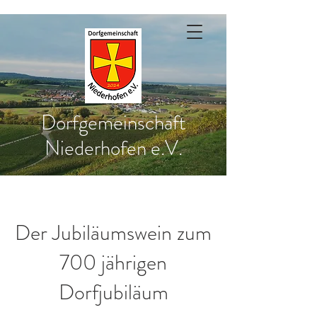
Dorfgemeinschaft
Niederhofen e.V.
Der Jubiläumswein zum
700 jährigen
Dorfjubiläum