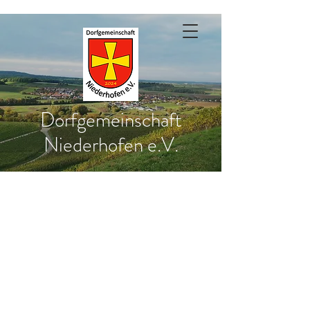
Dorfgemeinschaft
Niederhofen e.V.