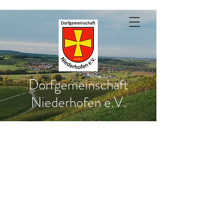
Dorfgemeinschaft
Niederhofen e.V.